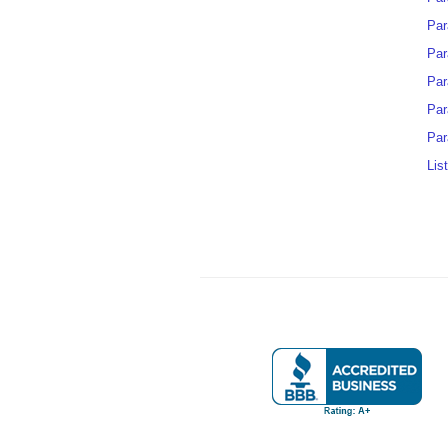
Par
Par
Par
Par
Par
Lis