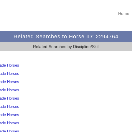
Home
Related Searches to Horse ID: 2294764
Related Searches by Discipline/Skill
ade Horses
ade Horses
ade Horses
ade Horses
ade Horses
ade Horses
ade Horses
ade Horses
ade Horses